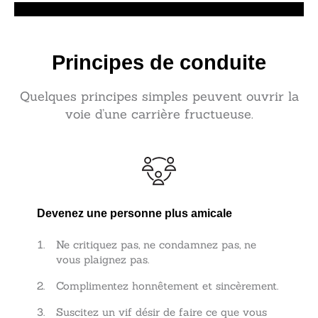
Principes de conduite
Quelques principes simples peuvent ouvrir la
voie d’une carrière fructueuse.
Devenez une personne plus amicale
Ne critiquez pas, ne condamnez pas, ne
vous plaignez pas.
Complimentez honnêtement et sincèrement.
Suscitez un vif désir de faire ce que vous