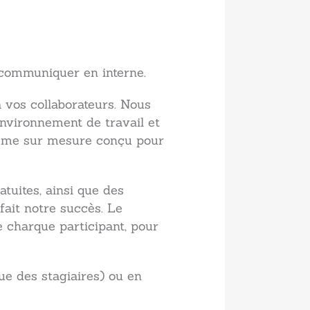
communiquer en interne.
 vos collaborateurs. Nous
 environnement de travail et
amme sur mesure conçu pour
tuites, ainsi que des
fait notre succès. Le
 charque participant, pour
ue des stagiaires) ou en