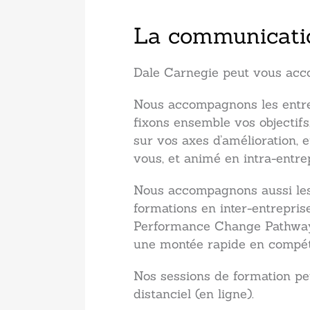
La communication
Dale Carnegie peut vous acc
Nous accompagnons les entrep
fixons ensemble vos objectifs,
sur vos axes d’amélioration
vous, et animé en intra-entrep
Nous accompagnons aussi les 
formations en inter-entrepri
Performance Change Pathway™ 
une montée rapide en compét
Nos sessions de formation pe
distanciel (en ligne).