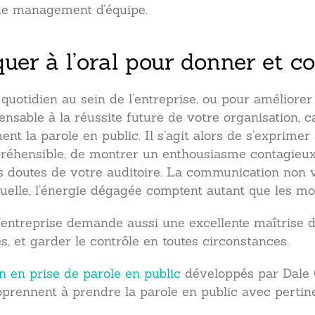
de management d’équipe.
er à l’oral pour donner et c
otidien au sein de l’entreprise, ou pour améliorer
pensable à la réussite future de votre organisation,
t la parole en public. Il s’agit alors de s’exprimer 
préhensible, de montrer un enthousiasme contagieux
es doutes de votre auditoire. La communication non ve
stuelle, l’énergie dégagée comptent autant que les mot
l’entreprise demande aussi une excellente maîtrise 
s, et garder le contrôle en toutes circonstances.
n en prise de parole en public
développés par Dale 
prennent à prendre la parole en public avec pertine