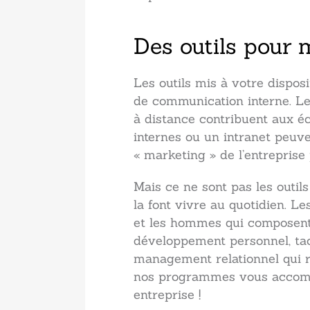
Des outils pour
Les outils mis à votre disposi
de communication interne. Le 
à distance contribuent aux é
internes ou un intranet peuv
« marketing » de l’entrepris
Mais ce ne sont pas les outil
la font vivre au quotidien. L
et les hommes qui composent 
développement personnel, ta
management relationnel qui r
nos programmes vous accompa
entreprise !