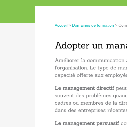
Accueil
>
Domaines de formation
>
Comm
Adopter un manag
Améliorer la communication a
l’organisation. Le type de m
capacité offerte aux employé
Le management directif
peut
souvent des problèmes quand 
cadres ou membres de la dire
dans des entreprises récentes
Le management persuasif
con