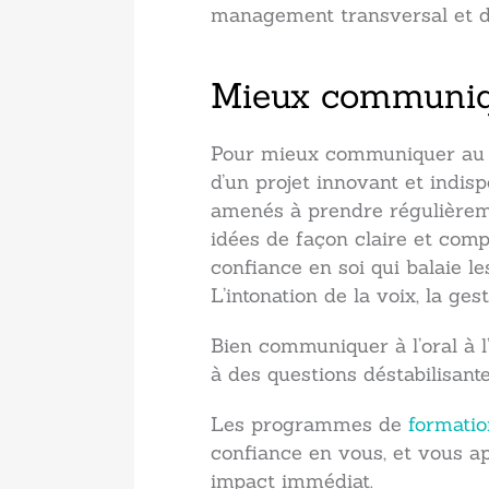
management transversal et 
Mieux communiqu
Pour mieux communiquer au qu
d’un projet innovant et indis
amenés à prendre régulièremen
idées de façon claire et com
confiance en soi qui balaie l
L’intonation de la voix, la ge
Bien communiquer à l’oral à 
à des questions déstabilisante
Les programmes de
formatio
confiance en vous, et vous ap
impact immédiat.