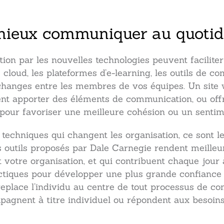
 mieux communiquer au quotid
tion par les nouvelles technologies peuvent faciliter
cloud, les plateformes d’e-learning, les outils de c
changes entre les membres de vos équipes. Un site 
ent apporter des éléments de communication, ou of
e pour favoriser une meilleure cohésion ou un senti
s techniques qui changent les organisation, ce sont
es outils proposés par Dale Carnegie rendent meille
votre organisation, et qui contribuent chaque jour 
ctiques pour développer une plus grande confiance 
eplace l’individu au centre de tout processus de co
gnent à titre individuel ou répondent aux besoins