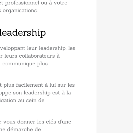
et professionnel ou à votre
 organisations.
leadership
veloppant leur leadership, les
r leurs collaborateurs à
ste communique plus
 plus facilement à lui sur les
oppe son leadership est à la
ication au sein de
 vous donner les clés d’une
une démarche de