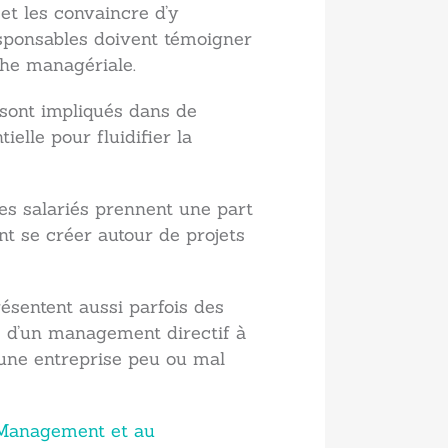
t les convaincre d’y
responsables doivent témoigner
che managériale.
sont impliqués dans de
elle pour fluidifier la
s salariés prennent une part
ent se créer autour de projets
ésentent aussi parfois des
le d’un management directif à
une entreprise peu ou mal
 Management et au