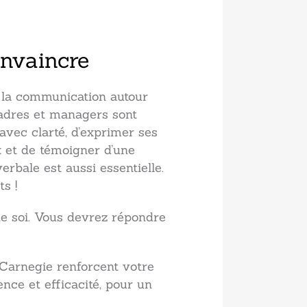
onvaincre
 la communication autour
 cadres et managers sont
avec clarté, d’exprimer ses
 et de témoigner d’une
rbale est aussi essentielle.
s !
de soi. Vous devrez répondre
Carnegie renforcent votre
nce et efficacité, pour un