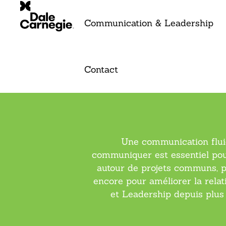
Communication & Leadership
Communi
Contact
Une communication fluide
communiquer est essentiel pour
autour de projets communs, po
encore pour améliorer la rela
et Leadership depuis plus