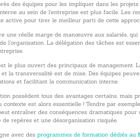
 des équipes pour les impliquer dans les projets e
terne au sein de l’entreprise est plus facile. Les 
te active pour tirer le meilleur parti de cette appro
re une réelle marge de manœuvre aux salariés, qui 
 l’organisation. La délégation des tâches est essenti
treprise.
st le plus ouvert des principaux de management. Le
e, et la transversalité est de mise. Des équipes peuv
ions et facilitant la communication interne.
ction possèdent tous des avantages certains, mais pr
u contexte est alors essentielle ! Tendre par exemp
peut entraîner des conséquences dramatiques pour 
de repères et une désorganisation risquée.
agne avec des
programmes de formation dédiés au