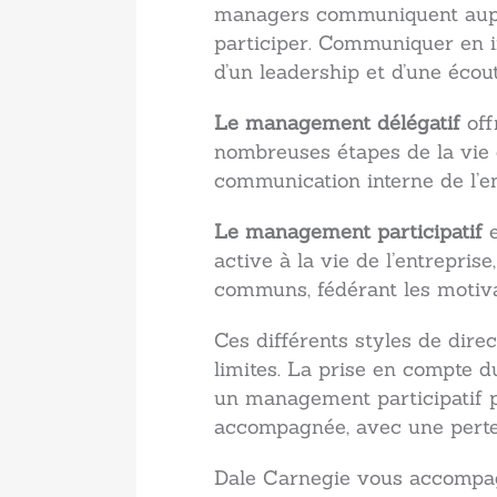
managers communiquent auprès
participer. Communiquer en in
d’un leadership et d’une écou
Le management délégatif
off
nombreuses étapes de la vie de
communication interne de l’en
Le management participatif
e
active à la vie de l’entrepris
communs, fédérant les motivat
Ces différents styles de dire
limites. La prise en compte d
un management participatif 
accompagnée, avec une perte 
Dale Carnegie vous accomp