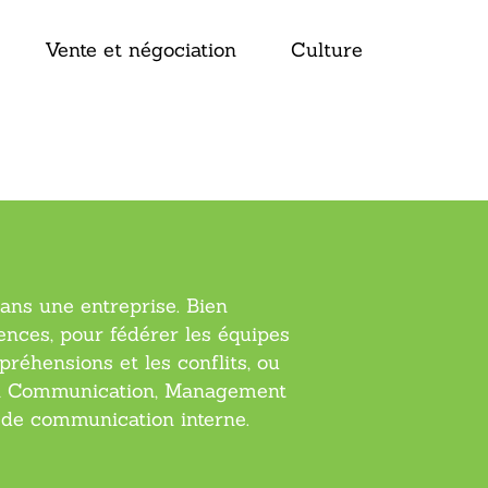
Vente et négociation
Culture
ement en
dans une entreprise. Bien
ences, pour fédérer les équipes
réhensions et les conflits, ou
e en Communication, Management
 de communication interne.