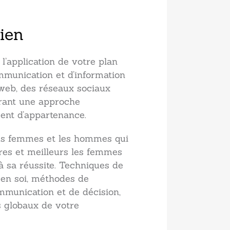
ien
 l’application de votre plan
ommunication et d’information
web, des réseaux sociaux
frant une approche
ment d’appartenance.
 les femmes et les hommes qui
ures et meilleurs les femmes
à sa réussite. Techniques de
en soi, méthodes de
mmunication et de décision,
 globaux de votre