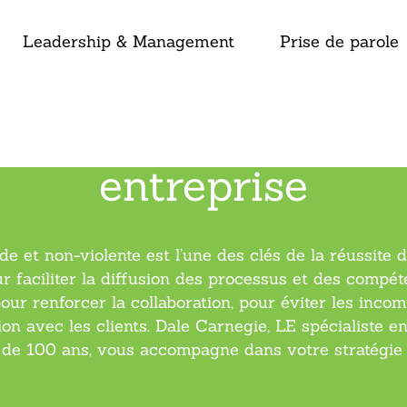
Leadership & Management
Prise de parole
quer plus efficac
entreprise
 et non-violente est l’une des clés de la réussite 
 faciliter la diffusion des processus et des compét
ur renforcer la collaboration, pour éviter les incomp
tion avec les clients. Dale Carnegie, LE spécialist
 de 100 ans, vous accompagne dans votre stratégie