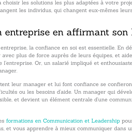
à choisir les solutions les plus adaptées à votre proj
hangent les individus, qui changent eux-mêmes leurs
entreprise en affirmant son 
reprise, la confiance en soi est essentielle. En dé
avec plus de force auprès de leurs équipes, et aide
de l’entreprise. Or, un salarié impliqué et enthousia
anager.
tent leur manager et lui font confiance se confieront
ficultés ou les besoins d’aide. Un manager qui dével
ssible, et devient un élément centrale d’une commun
des
formations en Communication et Leadership
pour
ous, et vous apprendre à mieux communiquer dans 