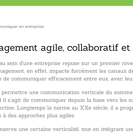
uniquer en entreprise
ement agile, collaboratif et
u sein d’une entreprise repose sur un premier nive
anagement, en effet, impacte forcément les canaux d
s de communiquer efficacement entre eux, avec leur
 permettre une communication verticale du sommet 
il s’agit de communiquer depuis la base vers les su
ction. Longtemps la norme au XXe siècle, il a prog
 à des approches plus agiles.
serve une certaine verticalité, tout en intégrant 