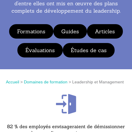
d’entre elles ont mis en œuvre des plans
complets de développement du leadership.
Formations
Guides
Articles
Évaluations
Études de cas
Accueil
>
Domaines de formation
>
Leadership et Management
82 % des employés envisageraient de démissionner