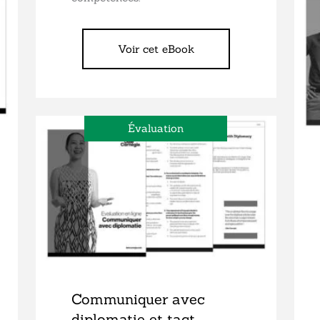
Voir cet eBook
Évaluation
Communiquer avec
diplomatie et tact