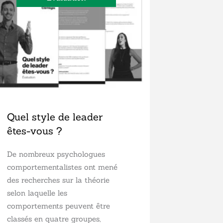
Quel style de leader
êtes-vous ?
De nombreux psychologues
comportementalistes ont mené
des recherches sur la théorie
selon laquelle les
comportements peuvent être
classés en quatre groupes,