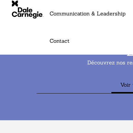
Communication & Leadership
Contact
L
Découvrez nos re
Voir 