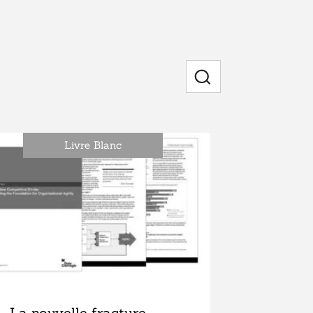
Rechercher
Livre Blanc
La nouvelle fracture