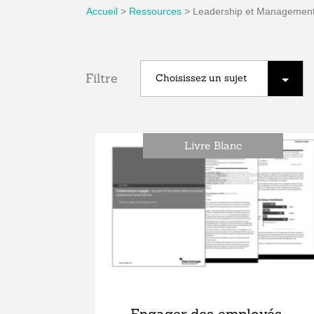
Accueil
>
Ressources
>
Leadership et Managemen
Filtre
Livre Blanc
Engager des employés