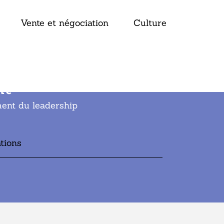
Vente et négociation
Culture
nt
ent du leadership
tions