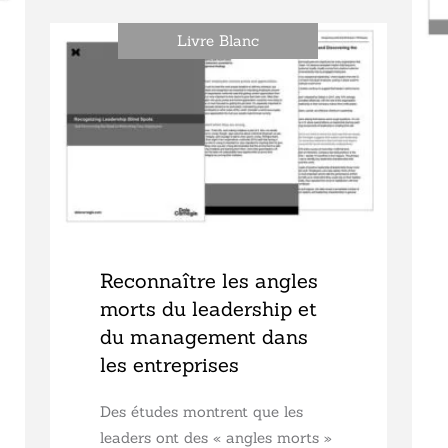
Livre Blanc
Reconnaître les angles
morts du leadership et
du management dans
les entreprises
Des études montrent que les
leaders ont des « angles morts »