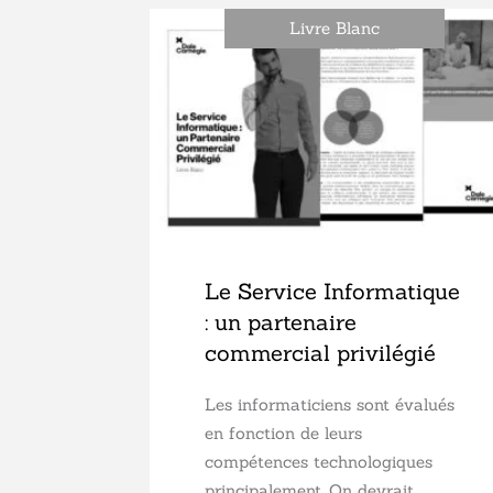
Livre Blanc
Le Service Informatique
: un partenaire
commercial privilégié
Les informaticiens sont évalués
en fonction de leurs
compétences technologiques
principalement. On devrait