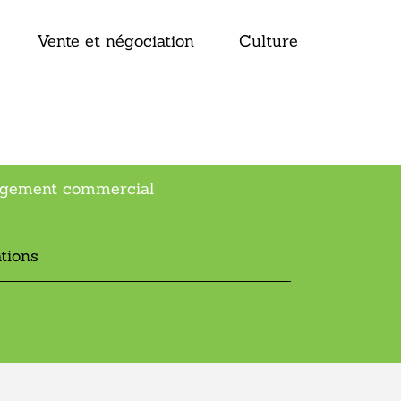
Vente et négociation
Culture
nagement commercial
tions