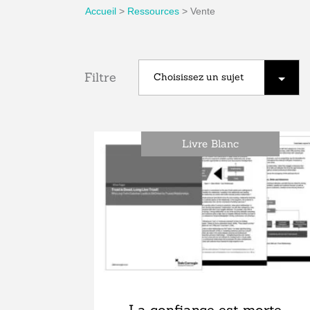
Accueil
>
Ressources
>
Vente
Filtre
Livre Blanc
La confiance est morte.