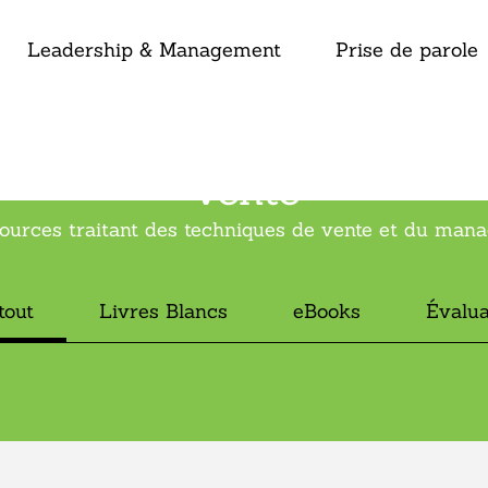
Leadership & Management
Prise de parole
Vente
ources traitant des techniques de vente et du ma
tout
Livres Blancs
eBooks
Évalua