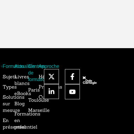
Formation
Actualités
Centres
Approche
de
Sujets
Livres
Héritage
formation
blancs
Types
Processus
Paris
eBooks
Solutions
Culture
Toulouse
sur
Blog
mesure
Marseille
Formations
En
en
présentiel
présentiel