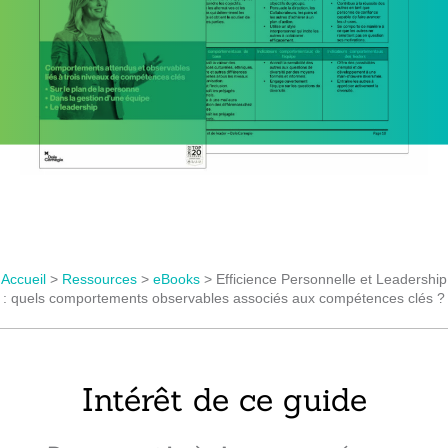
Accueil
>
Ressources
>
eBooks
>
Efficience Personnelle et Leadership
: quels comportements observables associés aux compétences clés ?
Intérêt de ce guide