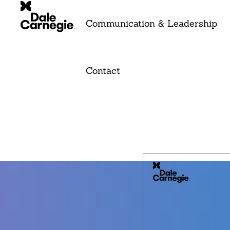
Communication & Leadership
Contact
Le Ser