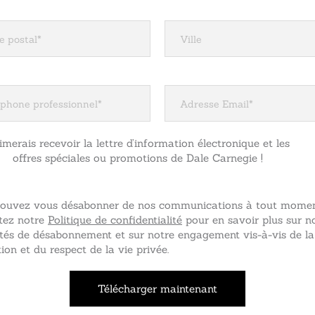
aimerais recevoir la lettre d’information électronique et les
offres spéciales ou promotions de Dale Carnegie !
ouvez vous désabonner de nos communications à tout momen
tez notre
Politique de confidentialité
pour en savoir plus sur n
tés de désabonnement et sur notre engagement vis-à-vis de la
ion et du respect de la vie privée.