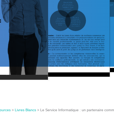
ources
>
Livres Blancs
>
Le Service Informatique : un partenaire commer