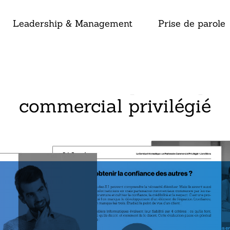
Leadership & Management
Prise de parole
vice Informatique : un par
commercial privilégié