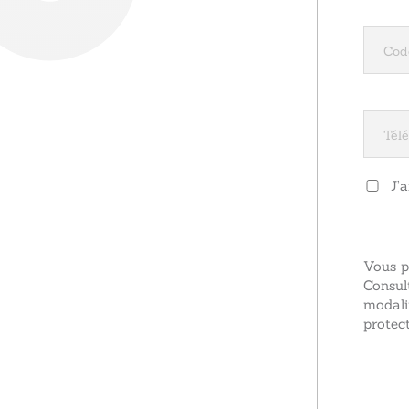
J’
Vous p
Consul
modali
protect