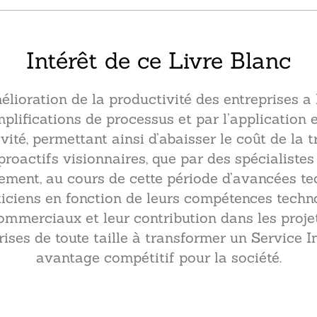
Intérêt de ce Livre Blanc
élioration de la productivité des entreprises a
plifications de processus et par l’application e
tivité, permettant ainsi d’abaisser le coût de la tr
proactifs visionnaires, que par des spécialist
ement, au cours de cette période d’avancées t
ticiens en fonction de leurs compétences tech
ommerciaux et leur contribution dans les projet
ses de toute taille à transformer un Service 
avantage compétitif pour la société.